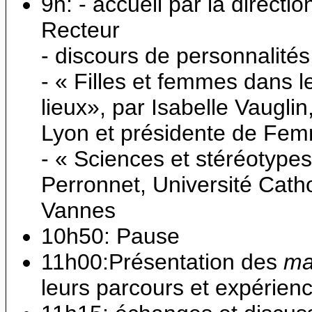
9h: - accueil par la directi
Recteur
- discours de personnalités
- « Filles et femmes dans l
lieux», par Isabelle Vaugl
Lyon et présidente de Fe
- « Sciences et stéréotype
Perronnet, Université Catho
Vannes
10h50: Pause
11h00:Présentation des
ma
leurs parcours et expérien