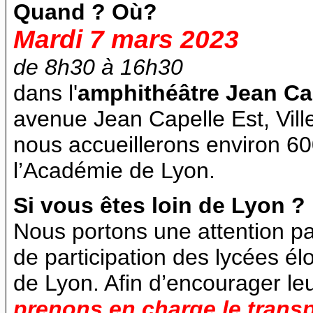
Quand ? Où?
Mardi 7 mars 2023
de 8h30 à 16h30
dans l'
amphithéâtre Jean Ca
avenue Jean Capelle Est, Vil
nous accueillerons environ 6
l’Académie de Lyon.
Si vous êtes loin de Lyon ?
Nous portons une attention p
de participation des lycées él
de Lyon. Afin d’encourager leu
prenons en charge le transp