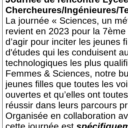
Chercheures/Ingénieures/T
La journée « Sciences, un mé
revient en 2023 pour la 7ème
d’agir pour inciter les jeunes f
d'études qui les conduisent au
technologiques les plus qualif
Femmes & Sciences, notre but
jeunes filles que toutes les vo
ouvertes et qu’elles ont toute
réussir dans leurs parcours pr
Organisée en collaboration a
cette journée est
spécifiquem