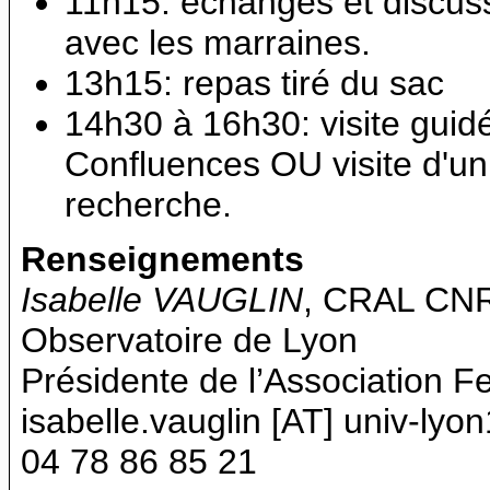
11h15: échanges et discuss
avec les marraines.
13h15: repas tiré du sac
14h30 à 16h30: visite gui
Confluences OU visite d'un
recherche.
Renseignements
Isabelle VAUGLIN
, CRAL CN
Observatoire de Lyon
Présidente de l’Association
isabelle.vauglin [AT] univ-lyon
04 78 86 85 21