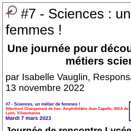
#7 - Sciences : un
femmes !
Une journée pour découv
métiers scie
par Isabelle Vauglin, Respon
13 novembre 2022
#7 - Sciences, un métier de femmes !
Attention! Changement de lieu: Amphithéâtre Jean Capelle, INSA de
Lyon, Villeurbanne
Mardi 7 mars 2023
Journée de rencontre Lycé