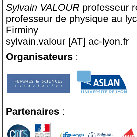
Sylvain VALOUR
professeur r
professeur de physique au ly
Firminy
sylvain.valour [AT] ac-lyon.fr
Organisateurs
:
Partenaires
: